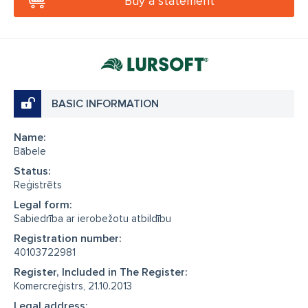
Buy a statement
BASIC INFORMATION
Name:
Bābele
Status:
Reģistrēts
Legal form:
Sabiedrība ar ierobežotu atbildību
Registration number:
40103722981
Register, Included in The Register:
Komercreģistrs, 21.10.2013
Legal address: