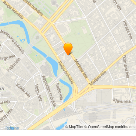
© MapTiler
© OpenStreetMap contributors