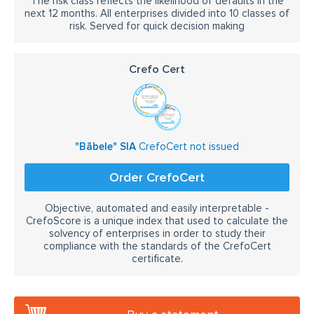
The risk class reflects the likelihood of defaults in the
next 12 months. All enterprises divided into 10 classes of
risk. Served for quick decision making
Crefo Cert
"Bābele" SIA
CrefoCert not issued
Order CrefoCert
Objective, automated and easily interpretable -
CrefoScore is a unique index that used to calculate the
solvency of enterprises in order to study their
compliance with the standards of the CrefoCert
certificate.