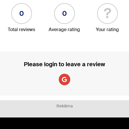
?
0
0
Total reviews
Average rating
Your rating
Please login to leave a review
Reklāma