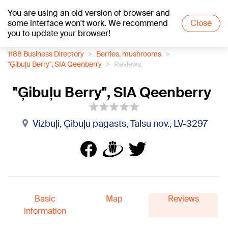
You are using an old version of browser and
+17
°C
some interface won't work. We recommend
Close
you to update your browser!
1188 Business Directory
Berries, mushrooms
"Ģibuļu Berry", SIA Qeenberry
Reviews
"Ģibuļu Berry", SIA Qeenberry
Vizbuļi, Ģibuļu pagasts, Talsu nov., LV-3297
Basic
Map
Reviews
information