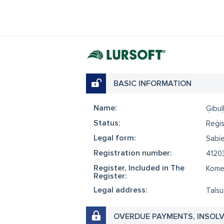
BASIC INFORMATION
Name:
Ģibuļ
Status:
Reģis
Legal form:
Sabie
Registration number:
4120
Register, Included in The
Komer
Register:
Legal address:
Talsu
OVERDUE PAYMENTS, INSOL