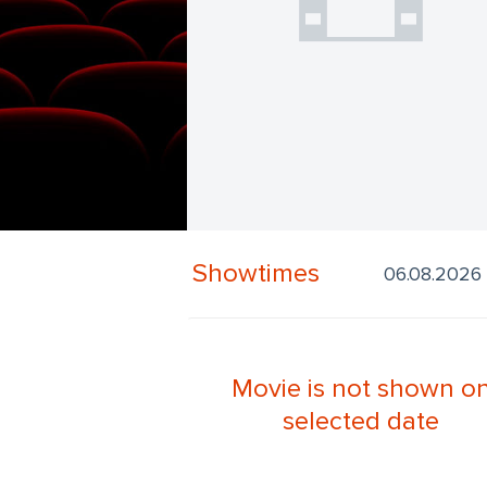
Showtimes
Movie is not shown o
selected date