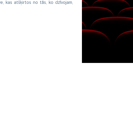
īve, kas atšķirtos no tās, ko dzīvojam,