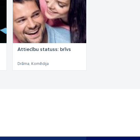
Attiecību statuss: brīvs
Drāma, Komēdija