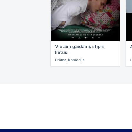
Vietām gaidāms stiprs
lietus
Drāma, Komēdija