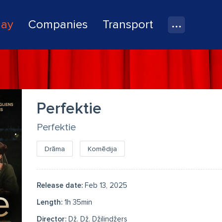
lay
Companies
Transport
Perfektie
Perfektie
Drāma
Komēdija
Release date:
Feb 13, 2025
Length:
1h 35min
Director:
Dž. Dž. Džilindžers