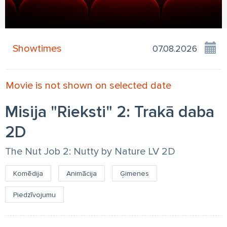
Showtimes
Movie is not shown on selected date
Misija "Rieksti" 2: Trakā daba
2D
The Nut Job 2: Nutty by Nature LV 2D
Komēdija
Animācija
Ģimenes
Piedzīvojumu