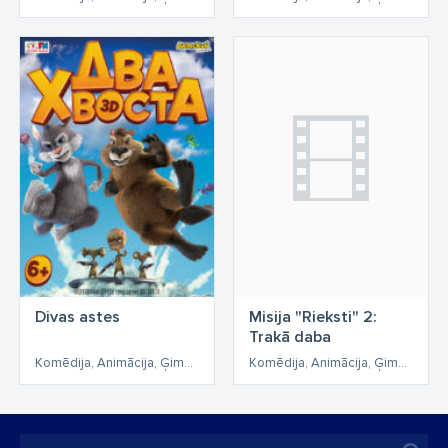
Divas astes
Misija "Rieksti" 2:
Trakā daba
Komēdija, Animācija, Ģimenes, Piedzīvojumu
Komēdija, Animācija, Ģimenes, Piedzīvojumu