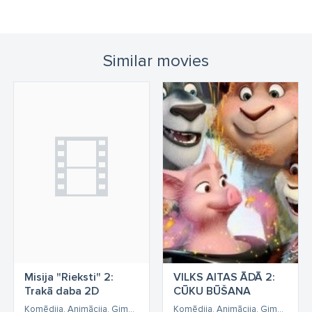
Similar movies
Misija "Rieksti" 2:
VILKS AITAS ĀDĀ 2:
Trakā daba 2D
CŪKU BŪŠANA
Komēdija, Animācija, Ģimenes, Piedzīvojumu
Komēdija, Animācija, Ģimenes, Piedzīvojumu