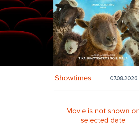
Showtimes
Movie is not shown o
selected date