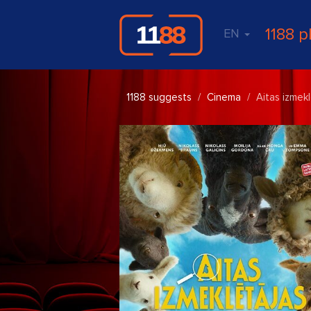
1188 p
EN
1188 suggests
Cinema
Aitas izmek