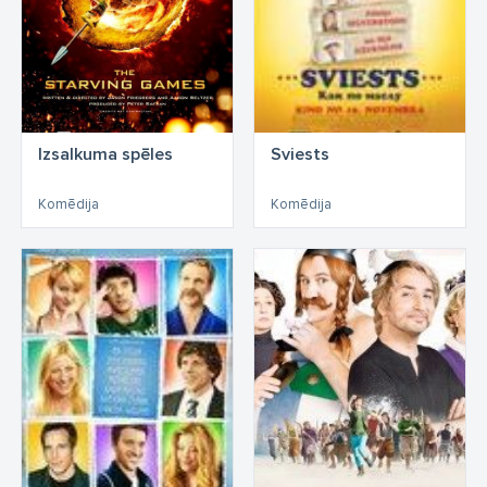
Izsalkuma spēles
Sviests
Komēdija
Komēdija