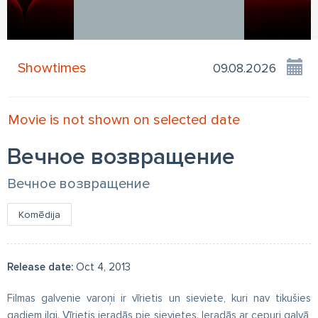
Showtimes
Movie is not shown on selected date
Вечное возвращение
Вечное возвращение
Komēdija
Release date:
Oct 4, 2013
Filmas galvenie varoņi ir vīrietis un sieviete, kuri nav tikušies
gadiem ilgi. Vīrietis ieradās pie sievietes. Ieradās ar cepuri galvā,