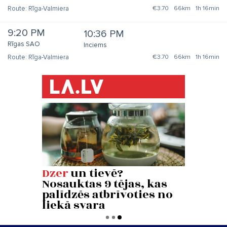
Rīga-Valmiera
€3.70
66km
1h 16min
9:20 PM
10:36 PM
Rīgas SAO
Inciems
Rīga-Valmiera
€3.70
66km
1h 16min