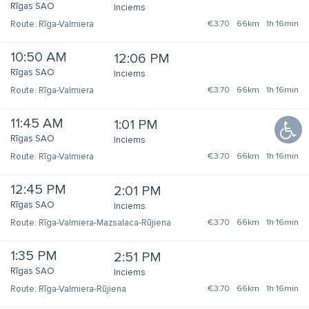
Rīgas SAO
Inciems
Rīga-Valmiera
€3.70
66km
1h 16min
10:50 AM
12:06 PM
Rīgas SAO
Inciems
Rīga-Valmiera
€3.70
66km
1h 16min
11:45 AM
1:01 PM
Rīgas SAO
Inciems
Rīga-Valmiera
€3.70
66km
1h 16min
12:45 PM
2:01 PM
Rīgas SAO
Inciems
Rīga-Valmiera-Mazsalaca-Rūjiena
€3.70
66km
1h 16min
1:35 PM
2:51 PM
Rīgas SAO
Inciems
Rīga-Valmiera-Rūjiena
€3.70
66km
1h 16min