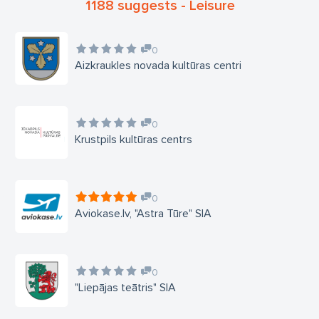
1188 suggests - Leisure
0
Aizkraukles novada kultūras centri
0
Krustpils kultūras centrs
0
Aviokase.lv, "Astra Tūre" SIA
0
"Liepājas teātris" SIA