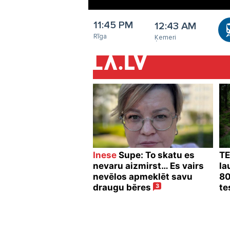
11:45 PM
12:43 AM
Rīga
Ķemeri