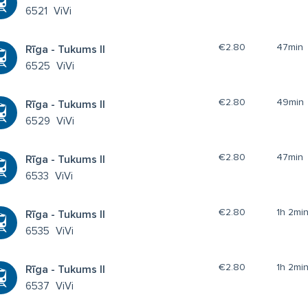
6521
ViVi
€2.80
47min
Rīga - Tukums II
6525
ViVi
€2.80
49min
Rīga - Tukums II
6529
ViVi
€2.80
47min
Rīga - Tukums II
6533
ViVi
€2.80
1h 2mi
Rīga - Tukums II
6535
ViVi
€2.80
1h 2mi
Rīga - Tukums II
6537
ViVi