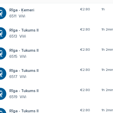
€2.80
1h
Rīga - Ķemeri
6511
ViVi
€2.80
1h 2mi
Rīga - Tukums II
6513
ViVi
€2.80
1h 2mi
Rīga - Tukums II
6515
ViVi
€2.80
1h 2mi
Rīga - Tukums II
6517
ViVi
€2.80
1h 2mi
Rīga - Tukums II
6519
ViVi
€2.80
1h 2mi
Rīga - Tukums II