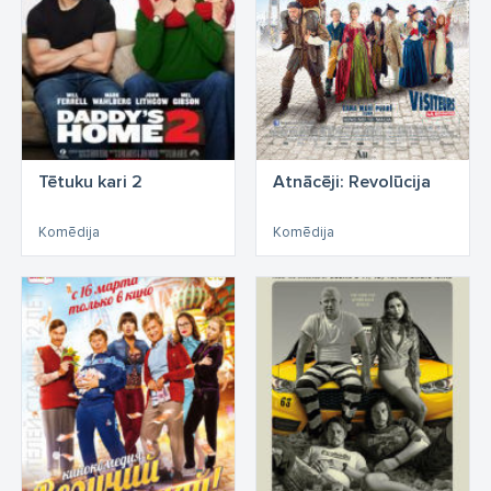
Tētuku kari 2
Atnācēji: Revolūcija
Komēdija
Komēdija