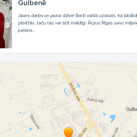
Gulbenē
Jauns darbs un jauna dzīve! Bieži valda uzskats, ka labākās
pilsētās, taču tas var būt maldīgi. Ārpus Rīgas savu māj
patiesi...