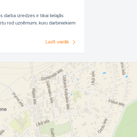
 darba izredzes ir tikai lielajās
vietu rod uzņēmumi, kuru darbiniekiem
Lasīt vairāk