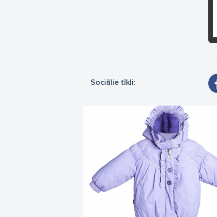
Sociālie tīkli: