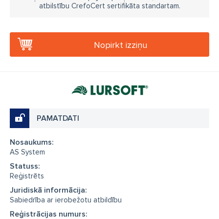
atbilstību CrefoCert sertifikāta standartam.
Nopirkt izziņu
PAMATDATI
Nosaukums:
AS System
Statuss:
Reģistrēts
Juridiskā informācija:
Sabiedrība ar ierobežotu atbildību
Reģistrācijas numurs: