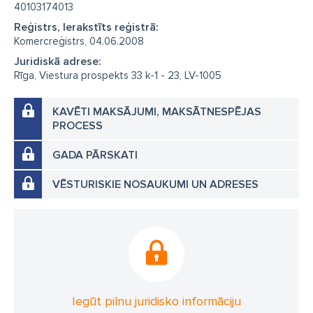
40103174013
Reģistrs, Ierakstīts reģistrā:
Komercreģistrs, 04.06.2008
Juridiskā adrese:
Rīga, Viestura prospekts 33 k-1 - 23, LV-1005
KAVĒTI MAKSĀJUMI, MAKSĀTNESPĒJAS
PROCESS
GADA PĀRSKATI
VĒSTURISKIE NOSAUKUMI UN ADRESES
Iegūt pilnu juridisko informāciju