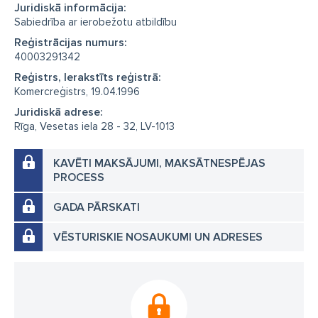
Juridiskā informācija:
Sabiedrība ar ierobežotu atbildību
Reģistrācijas numurs:
40003291342
Reģistrs, Ierakstīts reģistrā:
Komercreģistrs, 19.04.1996
Juridiskā adrese:
Rīga, Vesetas iela 28 - 32, LV-1013
KAVĒTI MAKSĀJUMI, MAKSĀTNESPĒJAS
PROCESS
GADA PĀRSKATI
VĒSTURISKIE NOSAUKUMI UN ADRESES