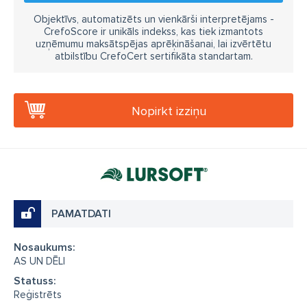
Objektīvs, automatizēts un vienkārši interpretējams -
CrefoScore ir unikāls indekss, kas tiek izmantots
uzņēmumu maksātspējas aprēķināšanai, lai izvērtētu
atbilstību CrefoCert sertifikāta standartam.
Nopirkt izziņu
PAMATDATI
Nosaukums:
AS UN DĒLI
Statuss:
Reģistrēts