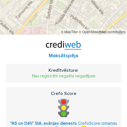
© MapTiler
© OpenStreetMap contributors
Maksātspēja
Kredītvēsture:
Nav reģistrēti negatīvi negadījumi
Crefo Score
"AS un Dēli" SIA, avārijas dienests
CrefoScore izmaiņas