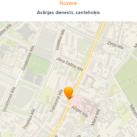
Nozare:
Avārijas dienests, santehniķis