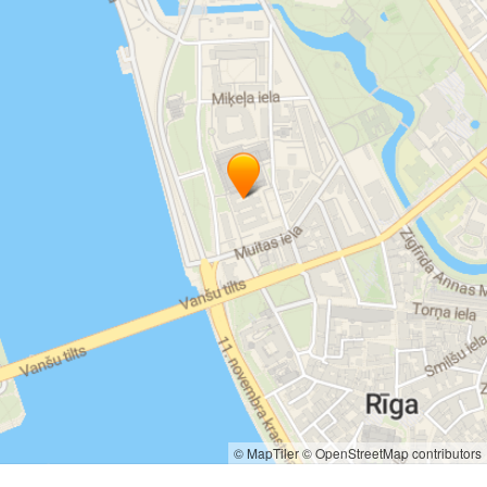
© MapTiler
© OpenStreetMap contributors