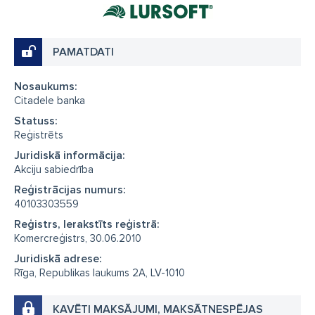
PAMATDATI
Nosaukums:
Citadele banka
Statuss:
Reģistrēts
Juridiskā informācija:
Akciju sabiedrība
Reģistrācijas numurs:
40103303559
Reģistrs, Ierakstīts reģistrā:
Komercreģistrs, 30.06.2010
Juridiskā adrese:
Rīga, Republikas laukums 2A, LV-1010
KAVĒTI MAKSĀJUMI, MAKSĀTNESPĒJAS