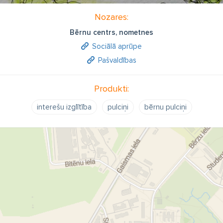
Nozares:
Bērnu centrs, nometnes
Sociālā aprūpe
Pašvaldības
Produkti:
interešu izglītība
pulciņi
bērnu pulciņi