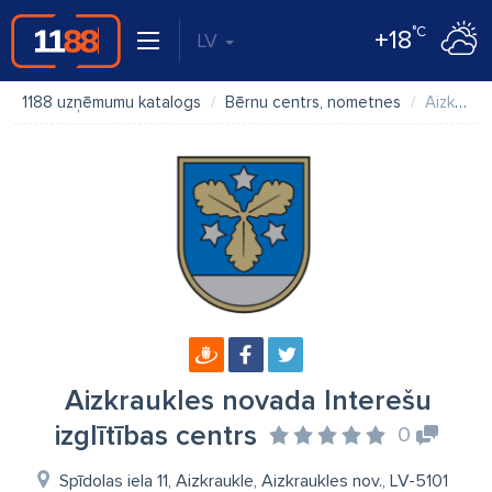
°C
+18
LV
1188 uzņēmumu katalogs
Bērnu centrs, nometnes
Aizkraukles novada Interešu izglītības centrs
Aizkraukles novada Interešu
izglītības centrs
0
Spīdolas iela 11, Aizkraukle, Aizkraukles nov., LV-5101