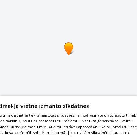
 tīmekļa vietne izmanto sīkdatnes
 tīmekļa vietnē tiek izmantotas sīkdatnes, lai nodrošinātu un uzlabotu tīmek
nes darbību., nosūtītu personalizētu reklāmu un satura ģenerēšanai, veiktu
āmas un satura mērījumus, auditorijas datu apkopošanu, kā arī produktu izst
zlabošanu. Zemāk sniedzam informāciju par visām sīkdatnēm, kuras tiek