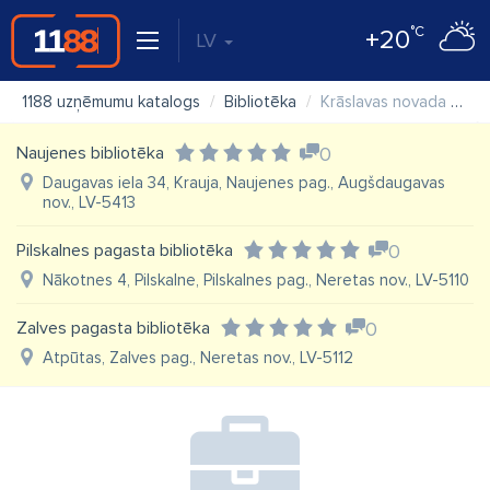
°C
+20
LV
1188 uzņēmumu katalogs
Bibliotēka
Krāslavas novada bibliotēka
Naujenes bibliotēka
0
Daugavas iela 34, Krauja, Naujenes pag., Augšdaugavas
nov., LV-5413
Pilskalnes pagasta bibliotēka
0
Nākotnes 4, Pilskalne, Pilskalnes pag., Neretas nov., LV-5110
Zalves pagasta bibliotēka
0
Atpūtas, Zalves pag., Neretas nov., LV-5112