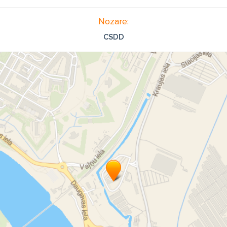
Nozare:
CSDD