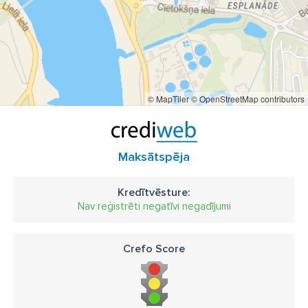
© MapTiler
© OpenStreetMap contributors
Maksātspēja
Kredītvēsture:
Nav reģistrēti negatīvi negadījumi
Crefo Score