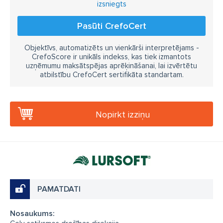
izsniegts
Pasūti CrefoCert
Objektīvs, automatizēts un vienkārši interpretējams -
CrefoScore ir unikāls indekss, kas tiek izmantots
uzņēmumu maksātspējas aprēķināšanai, lai izvērtētu
atbilstību CrefoCert sertifikāta standartam.
Nopirkt izziņu
PAMATDATI
Nosaukums: