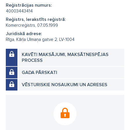
Reģistrācijas numurs:
40003443414
Reģistrs, Ierakstīts reģistrā:
Komercreģistrs, 07.05.1999
Juridiskā adrese:
Rīga, Kārļa Ulmaņa gatve 2, LV-1004
KAVĒTI MAKSĀJUMI, MAKSĀTNESPĒJAS
PROCESS
GADA PĀRSKATI
VĒSTURISKIE NOSAUKUMI UN ADRESES