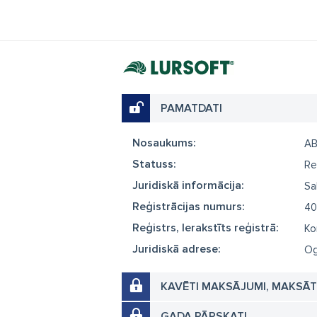
PAMATDATI
Nosaukums:
AB
Statuss:
Re
Juridiskā informācija:
Sa
Reģistrācijas numurs:
40
Reģistrs, Ierakstīts reģistrā:
Ko
Juridiskā adrese:
Og
KAVĒTI MAKSĀJUMI, MAKSĀ
GADA PĀRSKATI