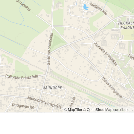
© MapTiler
© OpenStreetMap contributors