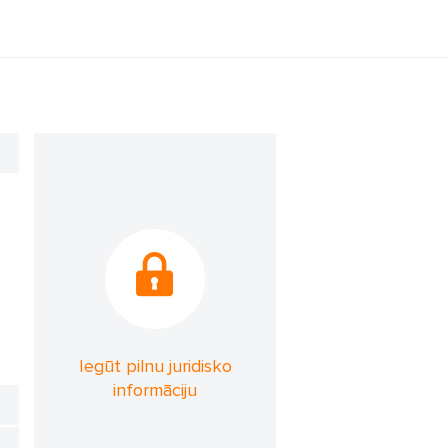
Iegūt pilnu juridisko
informāciju