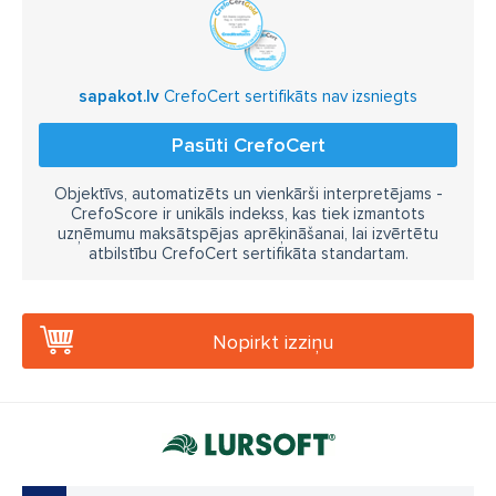
sapakot.lv
CrefoCert sertifikāts nav izsniegts
Pasūti CrefoCert
Objektīvs, automatizēts un vienkārši interpretējams -
CrefoScore ir unikāls indekss, kas tiek izmantots
uzņēmumu maksātspējas aprēķināšanai, lai izvērtētu
atbilstību CrefoCert sertifikāta standartam.
Nopirkt izziņu