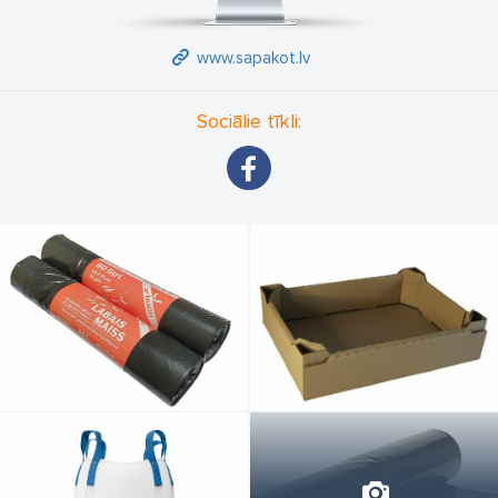
www.sapakot.lv
Sociālie tīkli: