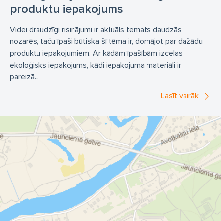
produktu iepakojums
Videi draudzīgi risinājumi ir aktuāls temats daudzās
nozarēs, taču īpaši būtiska šī tēma ir, domājot par dažādu
produktu iepakojumiem. Ar kādām īpašībām izceļas
ekoloģisks iepakojums, kādi iepakojuma materiāli ir
pareizā...
Lasīt vairāk