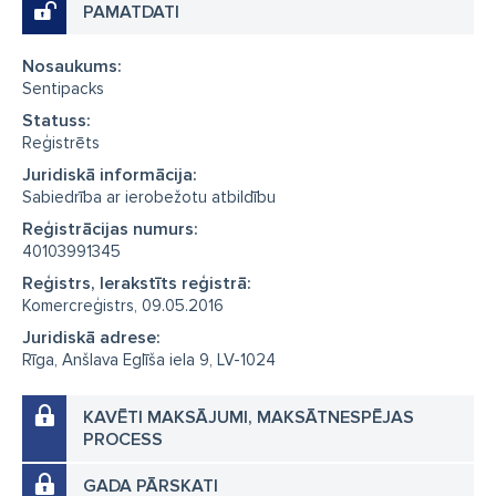
PAMATDATI
Nosaukums:
Sentipacks
Statuss:
Reģistrēts
Juridiskā informācija:
Sabiedrība ar ierobežotu atbildību
Reģistrācijas numurs:
40103991345
Reģistrs, Ierakstīts reģistrā:
Komercreģistrs, 09.05.2016
Juridiskā adrese:
Rīga, Anšlava Eglīša iela 9, LV-1024
KAVĒTI MAKSĀJUMI, MAKSĀTNESPĒJAS
PROCESS
GADA PĀRSKATI