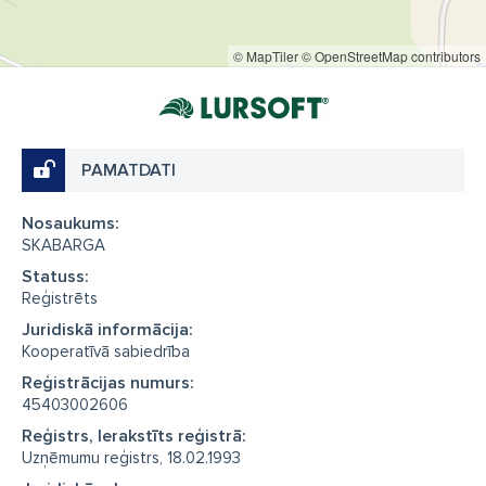
© MapTiler
© OpenStreetMap contributors
PAMATDATI
Nosaukums:
SKABARGA
Statuss:
Reģistrēts
Juridiskā informācija:
Kooperatīvā sabiedrība
Reģistrācijas numurs:
45403002606
Reģistrs, Ierakstīts reģistrā:
Uzņēmumu reģistrs, 18.02.1993