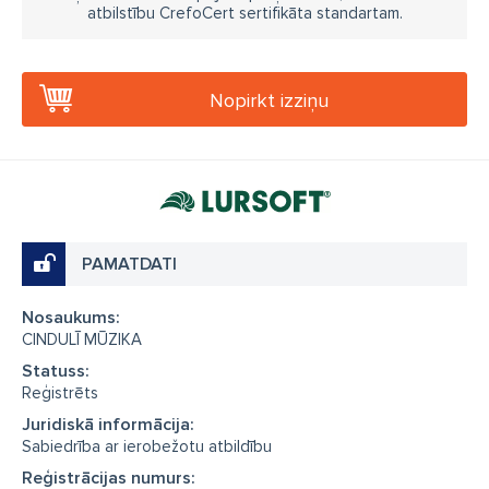
atbilstību CrefoCert sertifikāta standartam.
Nopirkt izziņu
PAMATDATI
Nosaukums:
CINDULĪ MŪZIKA
Statuss:
Reģistrēts
Juridiskā informācija:
Sabiedrība ar ierobežotu atbildību
Reģistrācijas numurs: