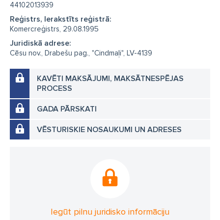
44102013939
Reģistrs, Ierakstīts reģistrā:
Komercreģistrs, 29.08.1995
Juridiskā adrese:
Cēsu nov., Drabešu pag., "Cindmaļi", LV-4139
KAVĒTI MAKSĀJUMI, MAKSĀTNESPĒJAS
PROCESS
GADA PĀRSKATI
VĒSTURISKIE NOSAUKUMI UN ADRESES
Iegūt pilnu juridisko informāciju