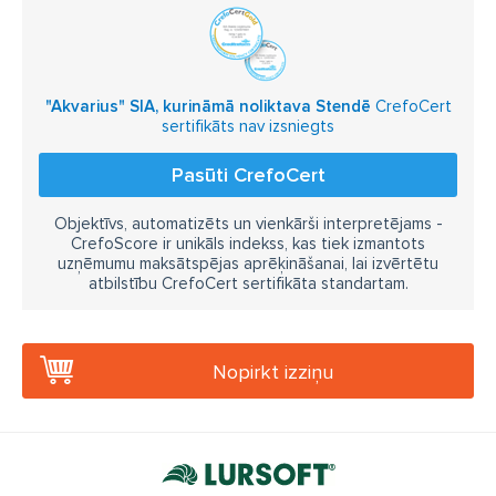
"Akvarius" SIA, kurināmā noliktava Stendē
CrefoCert
sertifikāts nav izsniegts
Pasūti CrefoCert
Objektīvs, automatizēts un vienkārši interpretējams -
CrefoScore ir unikāls indekss, kas tiek izmantots
uzņēmumu maksātspējas aprēķināšanai, lai izvērtētu
atbilstību CrefoCert sertifikāta standartam.
Nopirkt izziņu