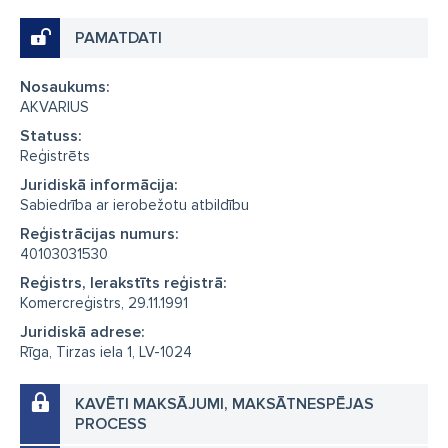
PAMATDATI
Nosaukums:
AKVARIUS
Statuss:
Reģistrēts
Juridiskā informācija:
Sabiedrība ar ierobežotu atbildību
Reģistrācijas numurs:
40103031530
Reģistrs, Ierakstīts reģistrā:
Komercreģistrs, 29.11.1991
Juridiskā adrese:
Rīga, Tirzas iela 1, LV-1024
KAVĒTI MAKSĀJUMI, MAKSĀTNESPĒJAS
PROCESS