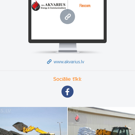
www.akvarius.lv
www.akvarius.lv
Sociālie tīkli: