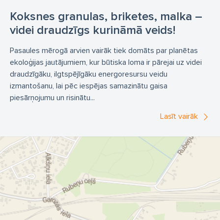
Koksnes granulas, briketes, malka –
videi draudzīgs kurināmā veids!
Pasaules mērogā arvien vairāk tiek domāts par planētas
ekoloģijas jautājumiem, kur būtiska loma ir pārejai uz videi
draudzīgāku, ilgtspējīgāku energoresursu veidu
izmantošanu, lai pēc iespējas samazinātu gaisa
piesārņojumu un risinātu...
Lasīt vairāk