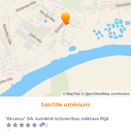
© MapTiler
© OpenStreetMap contributors
Saistītie uzņēmumi
"Akvarius" SIA, kurināmā tirdzniecības noliktava Rīgā
0