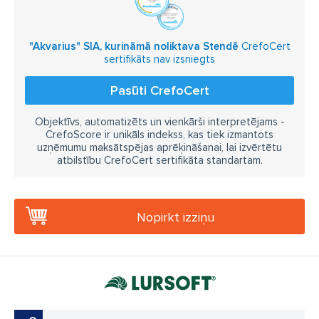
"Akvarius" SIA, kurināmā noliktava Stendē
CrefoCert
sertifikāts nav izsniegts
Pasūti CrefoCert
Objektīvs, automatizēts un vienkārši interpretējams -
CrefoScore ir unikāls indekss, kas tiek izmantots
uzņēmumu maksātspējas aprēķināšanai, lai izvērtētu
atbilstību CrefoCert sertifikāta standartam.
Nopirkt izziņu