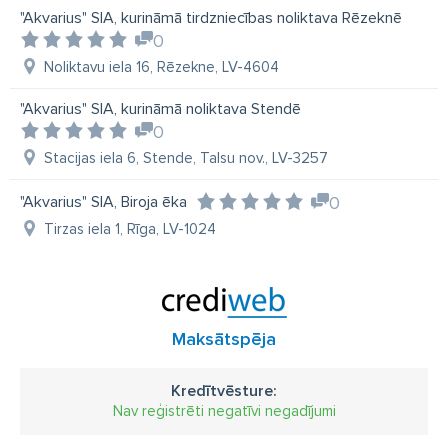
"Akvarius" SIA, kurināmā tirdzniecības noliktava Rēzeknē
0
Noliktavu iela 16, Rēzekne, LV-4604
"Akvarius" SIA, kurināmā noliktava Stendē
0
Stacijas iela 6, Stende, Talsu nov., LV-3257
"Akvarius" SIA, Biroja ēka
0
Tirzas iela 1, Rīga, LV-1024
Maksātspēja
Kredītvēsture:
Nav reģistrēti negatīvi negadījumi