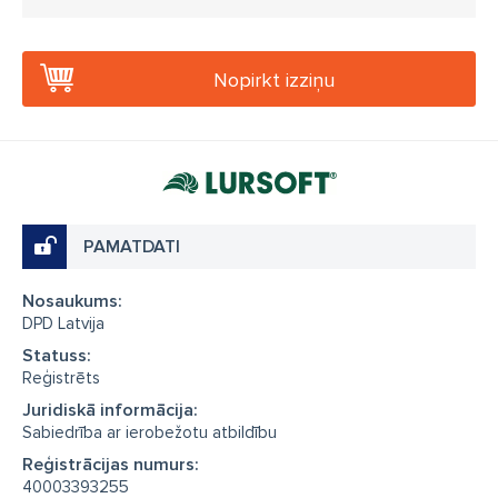
Nopirkt izziņu
PAMATDATI
Nosaukums:
DPD Latvija
Statuss:
Reģistrēts
Juridiskā informācija:
Sabiedrība ar ierobežotu atbildību
Reģistrācijas numurs:
40003393255