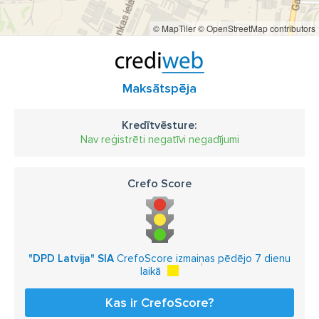
© MapTiler
© OpenStreetMap contributors
Maksātspēja
Kredītvēsture:
Nav reģistrēti negatīvi negadījumi
Crefo Score
"DPD Latvija" SIA
CrefoScore izmaiņas pēdējo 7 dienu
laikā
Kas ir CrefoScore?