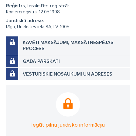
Reģistrs, Ierakstīts reģistrā:
Komercreģistrs, 12.05.1998
Juridiskā adrese:
Rīga, Uriekstes iela 8A, LV-1005
KAVĒTI MAKSĀJUMI, MAKSĀTNESPĒJAS
PROCESS
GADA PĀRSKATI
VĒSTURISKIE NOSAUKUMI UN ADRESES
Iegūt pilnu juridisko informāciju