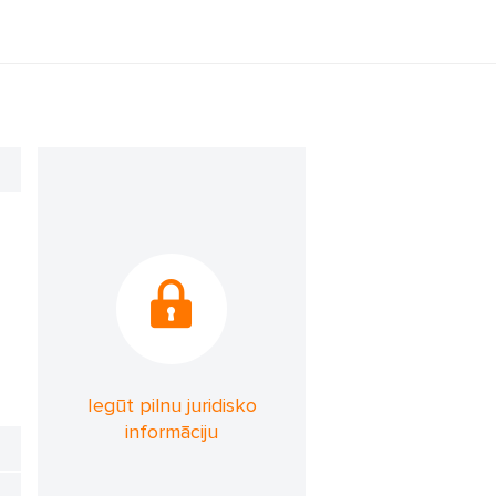
Iegūt pilnu juridisko
informāciju