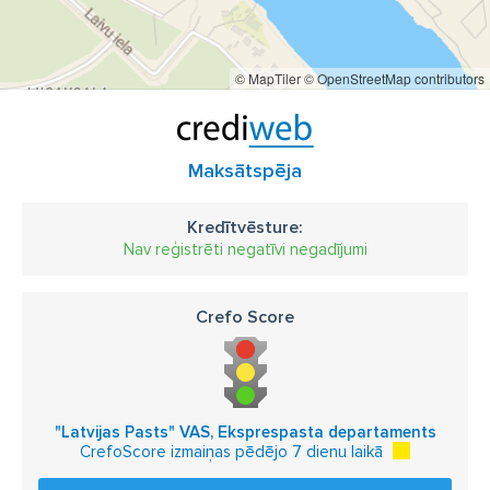
© MapTiler
© OpenStreetMap contributors
Maksātspēja
Kredītvēsture:
Nav reģistrēti negatīvi negadījumi
Crefo Score
"Latvijas Pasts" VAS, Eksprespasta departaments
CrefoScore izmaiņas pēdējo 7 dienu laikā