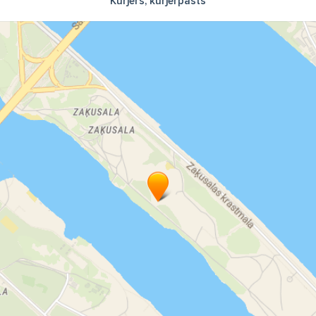
Kurjers, kurjerpasts