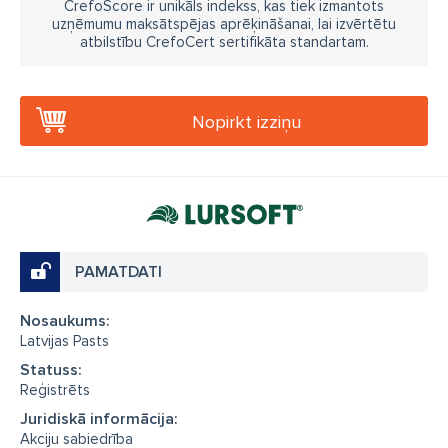
CrefoScore ir unikāls indekss, kas tiek izmantots
uzņēmumu maksātspējas aprēķināšanai, lai izvērtētu
atbilstību CrefoCert sertifikāta standartam.
Nopirkt izziņu
PAMATDATI
Nosaukums:
Latvijas Pasts
Statuss:
Reģistrēts
Juridiskā informācija:
Akciju sabiedrība