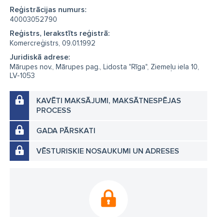
Reģistrācijas numurs:
40003052790
Reģistrs, Ierakstīts reģistrā:
Komercreģistrs, 09.01.1992
Juridiskā adrese:
Mārupes nov., Mārupes pag., Lidosta "Rīga", Ziemeļu iela 10,
LV-1053
KAVĒTI MAKSĀJUMI, MAKSĀTNESPĒJAS
PROCESS
GADA PĀRSKATI
VĒSTURISKIE NOSAUKUMI UN ADRESES