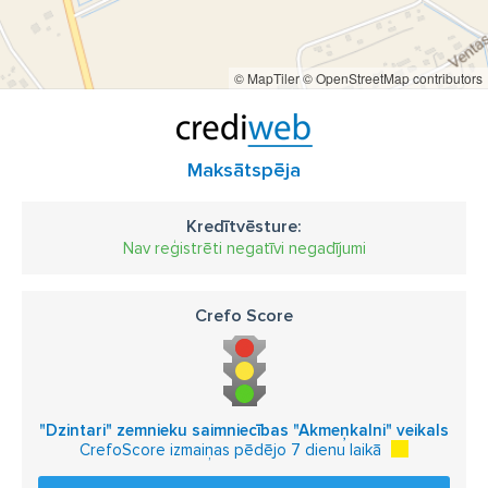
© MapTiler
© OpenStreetMap contributors
Maksātspēja
Kredītvēsture:
Nav reģistrēti negatīvi negadījumi
Crefo Score
"Dzintari" zemnieku saimniecības "Akmeņkalni" veikals
CrefoScore izmaiņas pēdējo 7 dienu laikā