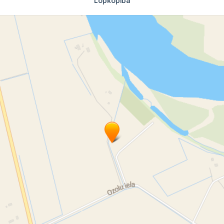
Lopkopība