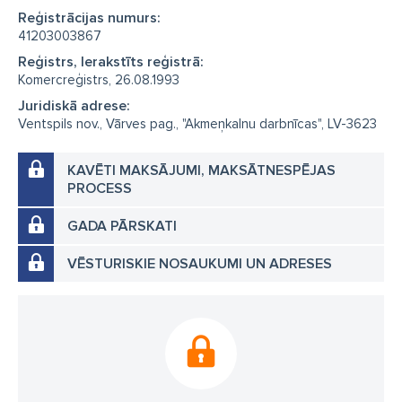
Reģistrācijas numurs:
41203003867
Reģistrs, Ierakstīts reģistrā:
Komercreģistrs, 26.08.1993
Juridiskā adrese:
Ventspils nov., Vārves pag., "Akmeņkalnu darbnīcas", LV-3623
KAVĒTI MAKSĀJUMI, MAKSĀTNESPĒJAS
PROCESS
GADA PĀRSKATI
VĒSTURISKIE NOSAUKUMI UN ADRESES