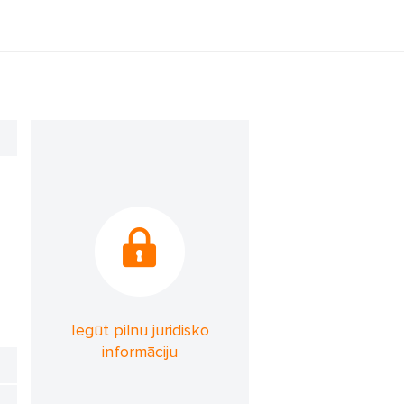
Iegūt pilnu juridisko
informāciju