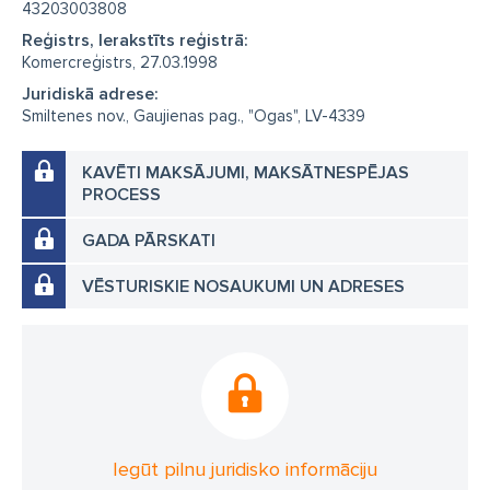
43203003808
Reģistrs, Ierakstīts reģistrā:
Komercreģistrs, 27.03.1998
Juridiskā adrese:
Smiltenes nov., Gaujienas pag., "Ogas", LV-4339
KAVĒTI MAKSĀJUMI, MAKSĀTNESPĒJAS
PROCESS
GADA PĀRSKATI
VĒSTURISKIE NOSAUKUMI UN ADRESES
Iegūt pilnu juridisko informāciju