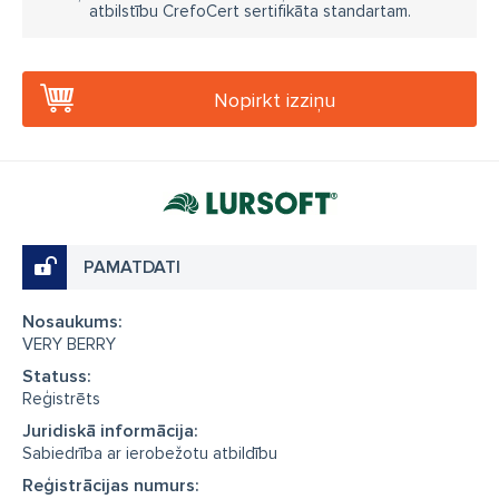
atbilstību CrefoCert sertifikāta standartam.
Nopirkt izziņu
PAMATDATI
Nosaukums:
VERY BERRY
Statuss:
Reģistrēts
Juridiskā informācija:
Sabiedrība ar ierobežotu atbildību
Reģistrācijas numurs: