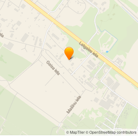
© MapTiler
© OpenStreetMap contributors