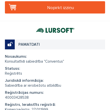
Nopirkt izziņu
PAMATDATI
Nosaukums:
Konsultatīvā sabiedrība "Conventus"
Statuss:
Reģistrēts
Juridiskā informācija:
Sabiedrība ar ierobežotu atbildību
Reģistrācijas numurs:
40003428538
Reģistrs, Ierakstīts reģistrā:
Komercreģistrs, 27.01.1999