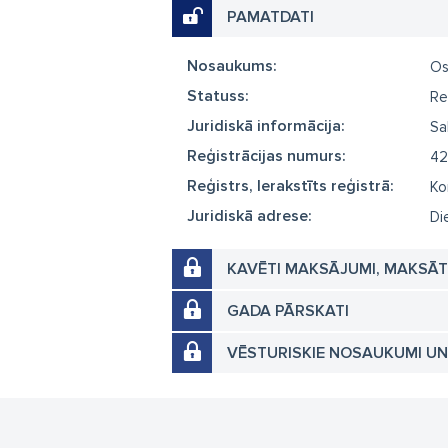
PAMATDATI
Nosaukums:
Os
Statuss:
Re
Juridiskā informācija:
Sa
Reģistrācijas numurs:
42
Reģistrs, Ierakstīts reģistrā:
Ko
Juridiskā adrese:
Di
KAVĒTI MAKSĀJUMI, MAKSĀ
GADA PĀRSKATI
VĒSTURISKIE NOSAUKUMI U