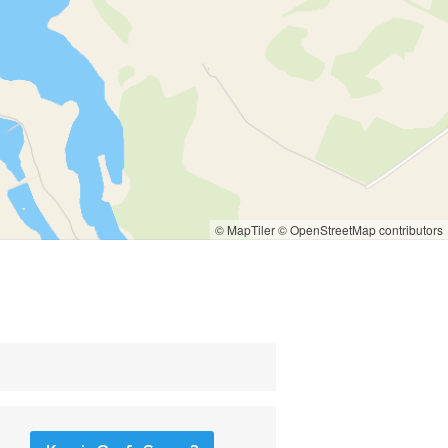
© MapTiler
© OpenStreetMap contributors