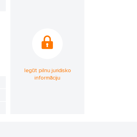
Iegūt pilnu juridisko
informāciju