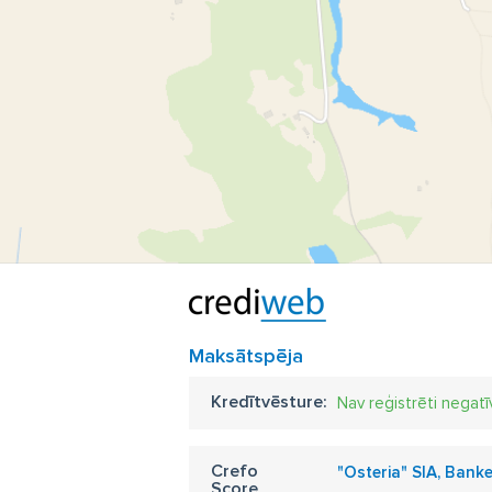
Maksātspēja
Kredītvēsture:
Nav reģistrēti negatī
Crefo
"Osteria" SIA, Banke
Score