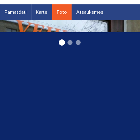
Pamatdati
Karte
Foto
Atsauksmes