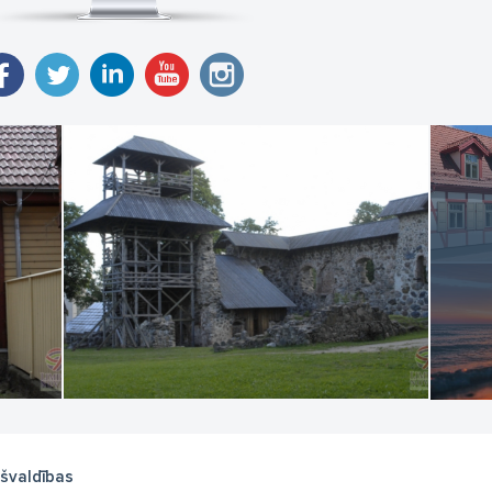
švaldības