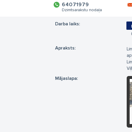
64071979
Dzimtsarakstu nodaļa
Darba laiks:
Apraksts:
Li
ap
Li
Vi
Mājaslapa: