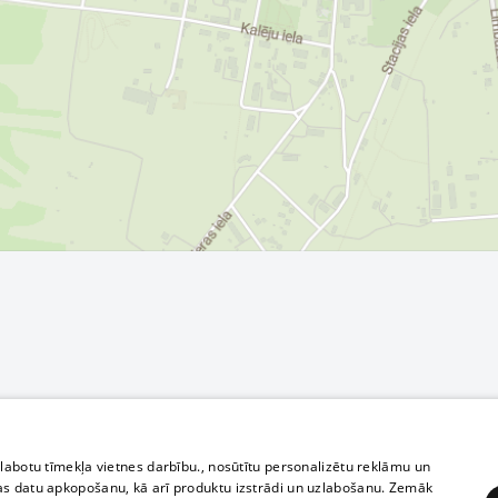
zlabotu tīmekļa vietnes darbību., nosūtītu personalizētu reklāmu un
as datu apkopošanu, kā arī produktu izstrādi un uzlabošanu. Zemāk