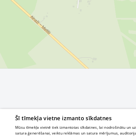
Šī tīmekļa vietne izmanto sīkdatnes
Mūsu tīmekļa vietnē tiek izmantotas sīkdatnes, lai nodrošinātu un u
satura ģenerēšanai, veiktu reklāmas un satura mērījumus, auditorij