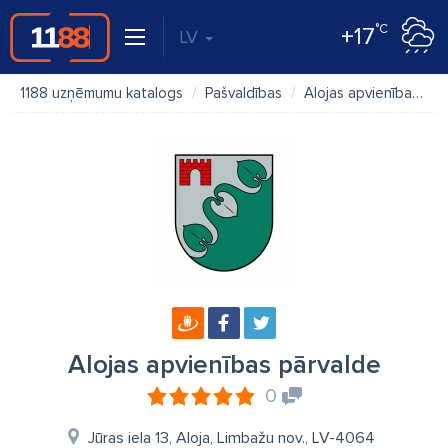
°C
+17
LV
1188 uzņēmumu katalogs
Pašvaldības
Alojas apvienības pārvalde
Alojas apvienības pārvalde
0
Jūras iela 13, Aloja, Limbažu nov., LV-4064