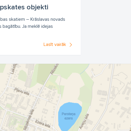
pskates objekti
abas skatiem – Krāslavas novads
s bagātību. Ja meklē idejas
Lasīt vairāk