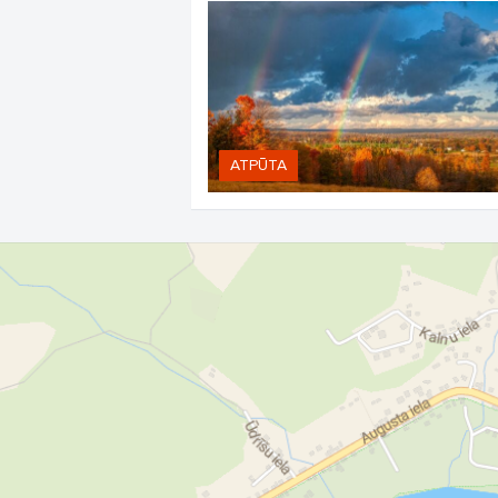
ATPŪTA