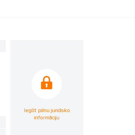
Iegūt pilnu juridisko
informāciju