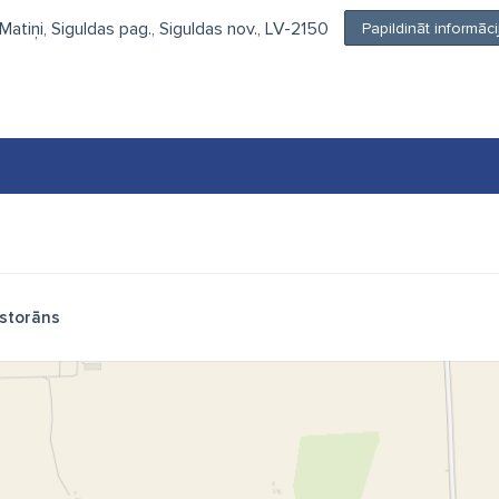
 Matiņi, Siguldas pag., Siguldas nov., LV-2150
Papildināt informā
storāns