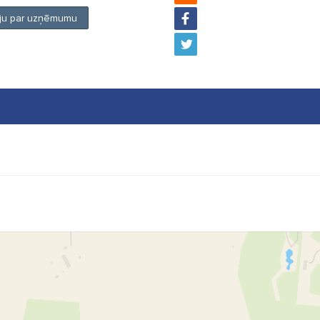
ciju par uzņēmumu