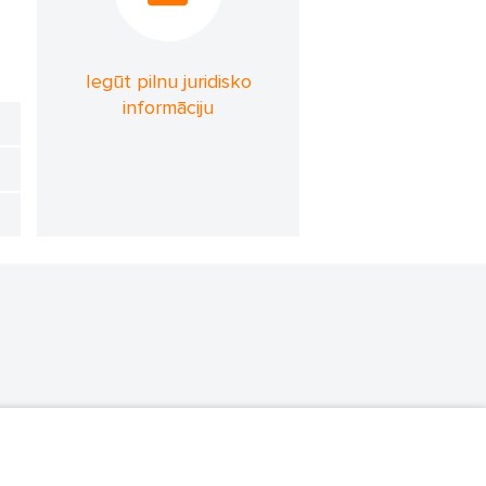
Iegūt pilnu juridisko
informāciju