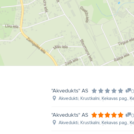
dr
bi
pa
ze
"Akvedukts" AS
Akvedukti, Krustkalni, Ķekavas pag., Ķe
"Akvedukts" AS
Akvedukti, Krustkalni, Ķekavas pag., Ķe