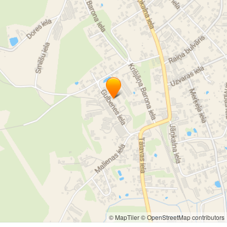
© MapTiler
© OpenStreetMap contributors