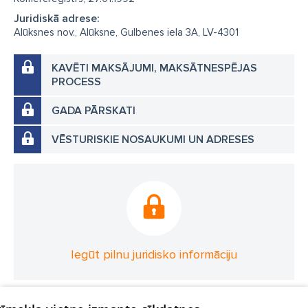
Juridiskā adrese:
Alūksnes nov., Alūksne, Gulbenes iela 3A, LV-4301
KAVĒTI MAKSĀJUMI, MAKSĀTNESPĒJAS
PROCESS
GADA PĀRSKATI
VĒSTURISKIE NOSAUKUMI UN ADRESES
Iegūt pilnu juridisko informāciju