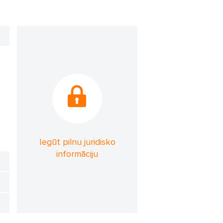
Iegūt pilnu juridisko
informāciju