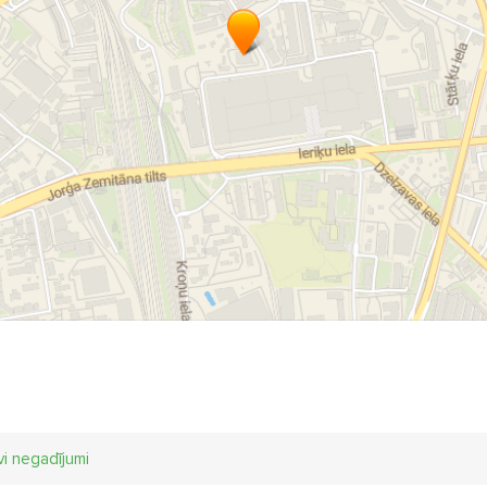
vi negadījumi