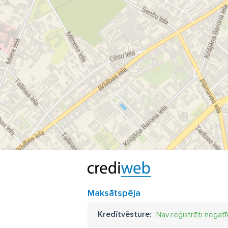
Maksātspēja
Kredītvēsture:
Nav reģistrēti negatī