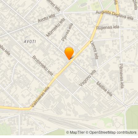
© MapTiler
© OpenStreetMap contributors