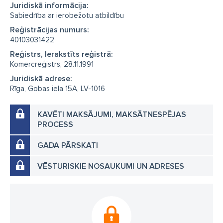
Juridiskā informācija:
Sabiedrība ar ierobežotu atbildību
Reģistrācijas numurs:
40103031422
Reģistrs, Ierakstīts reģistrā:
Komercreģistrs, 28.11.1991
Juridiskā adrese:
Rīga, Gobas iela 15A, LV-1016
KAVĒTI MAKSĀJUMI, MAKSĀTNESPĒJAS
PROCESS
GADA PĀRSKATI
VĒSTURISKIE NOSAUKUMI UN ADRESES