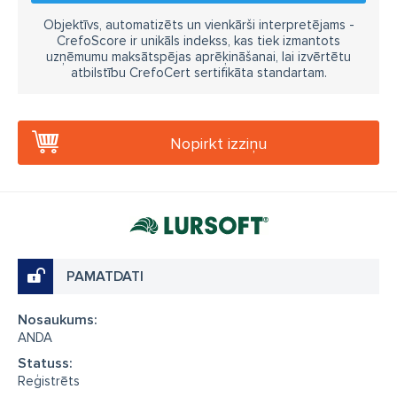
Objektīvs, automatizēts un vienkārši interpretējams -
CrefoScore ir unikāls indekss, kas tiek izmantots
uzņēmumu maksātspējas aprēķināšanai, lai izvērtētu
atbilstību CrefoCert sertifikāta standartam.
Nopirkt izziņu
PAMATDATI
Nosaukums:
ANDA
Statuss:
Reģistrēts