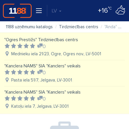
°C
+16
LV
1188 uzņēmumu katalogs
Tirdzniecības centrs
"Anda" SIA tirdzniecības centrs
"Ogres Prestižs" Tirdzniecības centrs
0
Mednieku iela 21/23, Ogre, Ogres nov., LV-5001
"Kanclera NAMS" SIA "Kanclers" veikals
0
Pasta iela 51/7, Jelgava, LV-3001
"Kanclera NAMS" SIA "Kanclers" veikals
0
Katoļu iela 7, Jelgava, LV-3001