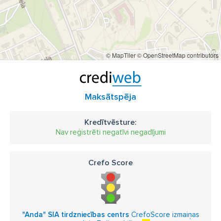
© MapTiler
© OpenStreetMap contributors
Maksātspēja
Kredītvēsture:
Nav reģistrēti negatīvi negadījumi
Crefo Score
"Anda" SIA tirdzniecības centrs
CrefoScore izmaiņas