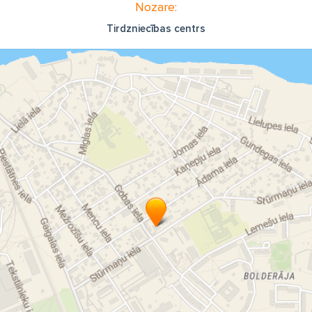
Nozare:
Tirdzniecības centrs