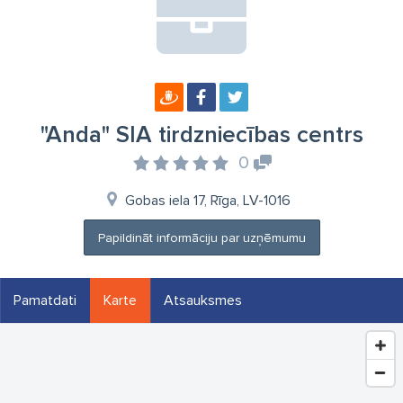
"Anda" SIA tirdzniecības centrs
0
Gobas iela 17, Rīga, LV-1016
Papildināt informāciju par uzņēmumu
Pamatdati
Karte
Atsauksmes