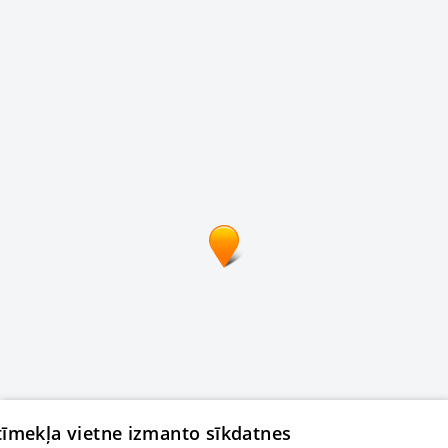
 tīmekļa vietne izmanto sīkdatnes