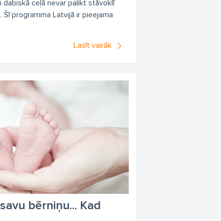
i dabiskā ceļā nevar palikt stāvoklī
 Šī programma Latvijā ir pieejama
Lasīt vairāk
 savu bērniņu... Kad