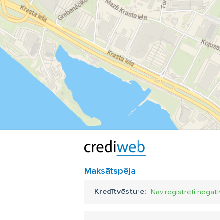
Maksātspēja
Kredītvēsture:
Nav reģistrēti negatī