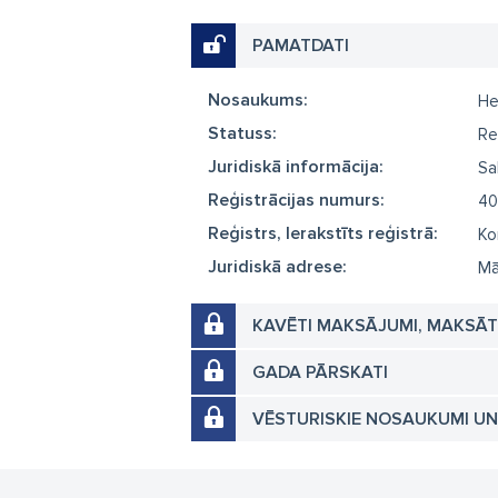
PAMATDATI
Nosaukums:
He
Statuss:
Re
Juridiskā informācija:
Sa
Reģistrācijas numurs:
40
Reģistrs, Ierakstīts reģistrā:
Ko
Juridiskā adrese:
Mā
KAVĒTI MAKSĀJUMI, MAKSĀ
GADA PĀRSKATI
VĒSTURISKIE NOSAUKUMI U