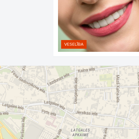
VESELĪBA