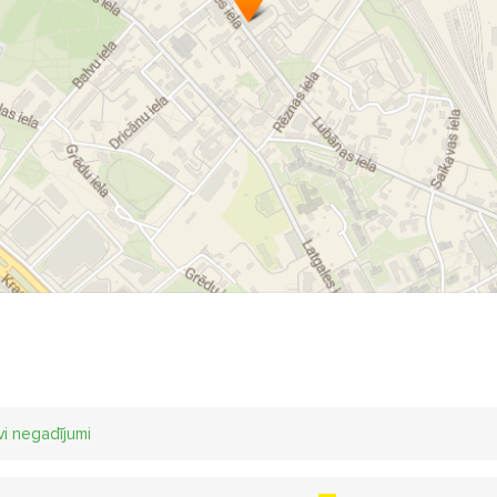
vi negadījumi