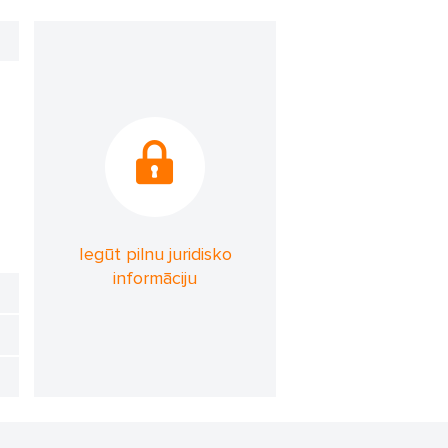
Iegūt pilnu juridisko
informāciju