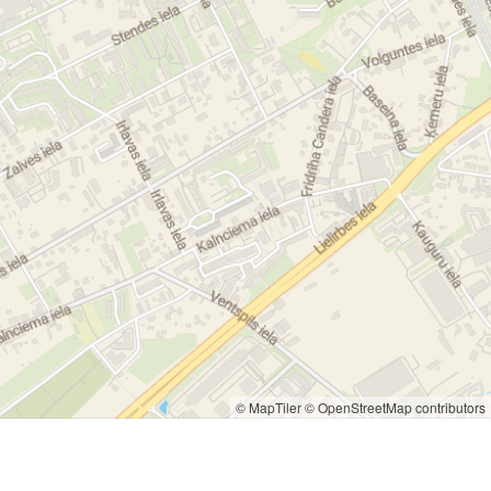
© MapTiler
© OpenStreetMap contributors