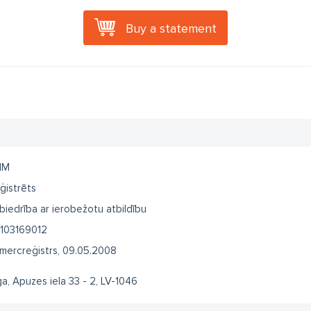
Buy a statement
MM
ģistrēts
biedrība ar ierobežotu atbildību
103169012
mercreģistrs, 09.05.2008
ga, Apuzes iela 33 - 2, LV-1046