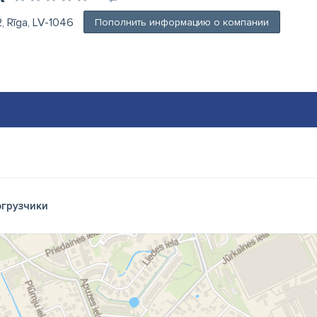
2, Rīga, LV-1046
Пополнить информацию о компании
грузчики