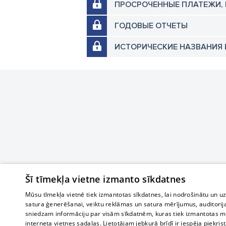
ПРОСРОЧЕННЫЕ ПЛАТЕЖИ,
ГОДОВЫЕ ОТЧЕТЫ
ИСТОРИЧЕСКИЕ НАЗВАНИЯ 
Šī tīmekļa vietne izmanto sīkdatnes
Mūsu tīmekļa vietnē tiek izmantotas sīkdatnes, lai nodrošinātu un u
satura ģenerēšanai, veiktu reklāmas un satura mērījumus, auditorij
sniedzam informāciju par visām sīkdatnēm, kuras tiek izmantotas mū
interneta vietnes sadaļas. Lietotājam jebkurā brīdī ir iespēja piekrist