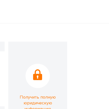
Получить полную
юридическую
информацию